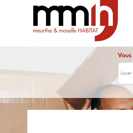
Vous 
Surface 
Avec 