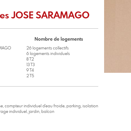
nces JOSE SARAMAGO
Nombre de logements
ARAMAGO
26 logements collectifs
6 logements individuels
8 T2
13 T3
9 T4
2 T5
 compteur individuel d'eau froide, parking, isolation
age individuel, jardin, balcon