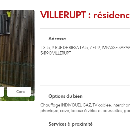
VILLERUPT : réside
Adresse
1, 3, 5, 9 RUE DE RIESA 1 A 5, 7 ET 9, IMPASSE S
54190 VILLERUPT
Carte
Options du bien
Chauffage INDIVIDUEL GAZ, TV cablée, interphone,
phonique, cave, locaux à vélos et poussettes, gar
Services à proximité