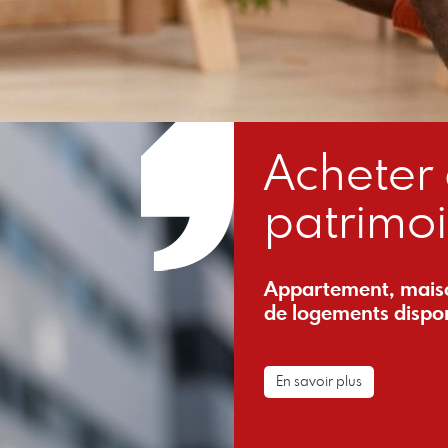
Acheter 
patrimoi
Appartement, maison
de logements dispon
En savoir plus