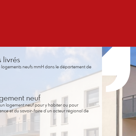
livrés
de logements neufs mmH dans le département de
ogement neuf
 un logement neuf pour y habiter ou pour
rience et du savoir-faire d’un acteur régional de