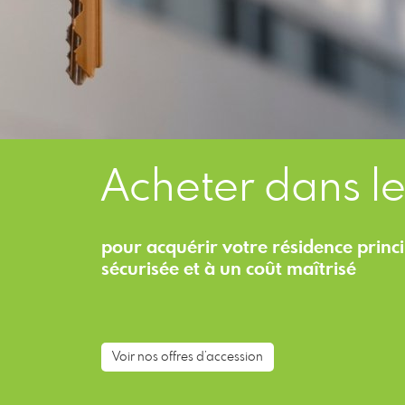
Acheter dans le
pour acquérir votre résidence princ
sécurisée et à un coût maîtrisé
Voir nos offres d’accession