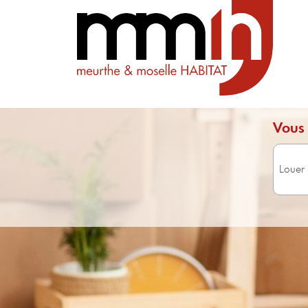
Vous 
Surface 
Avec 