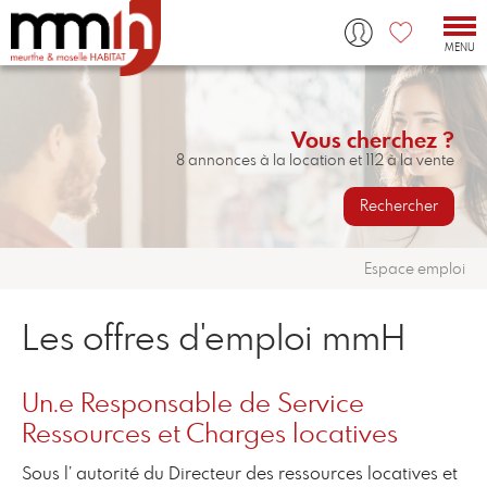
Tog
nav
MENU
Vous cherchez ?
8 annonces à la location et 112 à la vente
Rechercher
Espace emploi
Les offres d'emploi mmH
Un.e Responsable de Service
Ressources et Charges locatives
Sous l’ autorité du Directeur des ressources locatives et