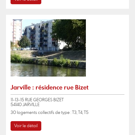
Jarville : résidence rue Bizet
11-13-15 RUE GEORGES BIZET
54140 JARVILLE
30 logements collectifs de type : T3, T4, T5
Voir le détail