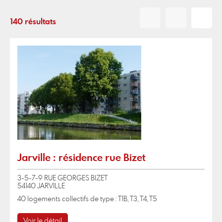
140 résultats
Jarville : résidence rue Bizet
3-5-7-9 RUE GEORGES BIZET
54140 JARVILLE
40 logements collectifs de type : T1B, T3, T4, T5
Voir le détail