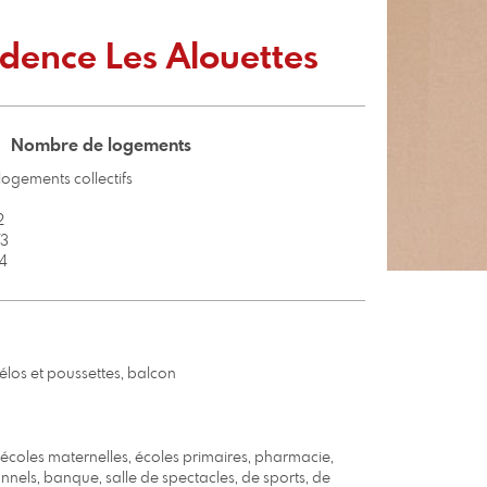
dence Les Alouettes
Nombre de logements
 logements collectifs
2
T3
4
élos et poussettes, balcon
, écoles maternelles, écoles primaires, pharmacie,
nels, banque, salle de spectacles, de sports, de