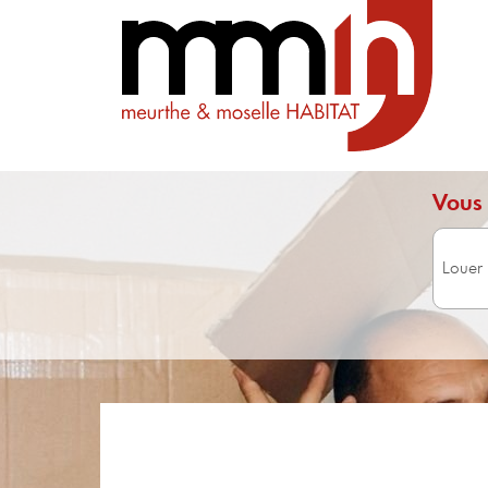
Vous 
Surface 
Avec 