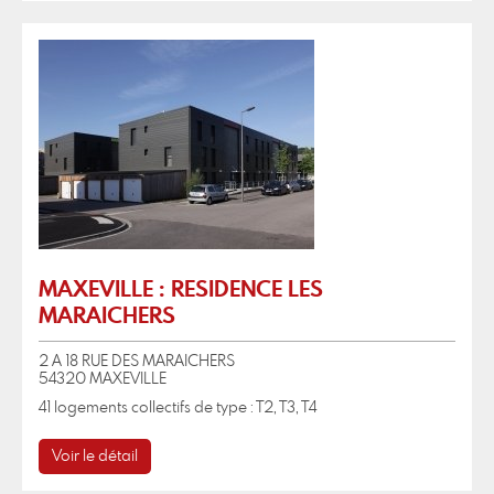
MAXEVILLE : RESIDENCE LES
MARAICHERS
2 A 18 RUE DES MARAICHERS
54320 MAXEVILLE
41 logements collectifs de type : T2, T3, T4
Voir le détail