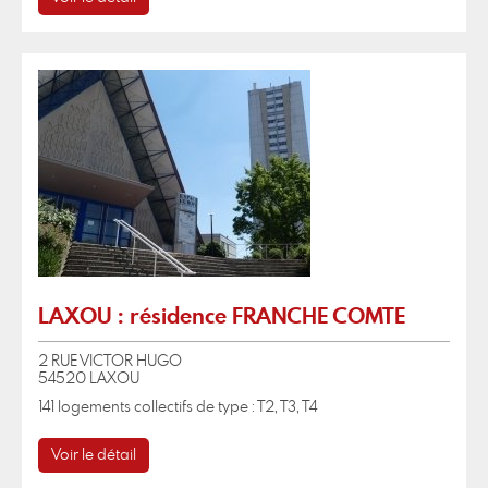
LAXOU : résidence FRANCHE COMTE
2 RUE VICTOR HUGO
54520 LAXOU
141 logements collectifs de type : T2, T3, T4
Voir le détail