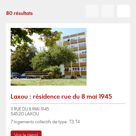
80 résultats
Laxou : résidence rue du 8 mai 1945
11 RUE DU 8 MAI 1945
54520 LAXOU
7 logements collectifs de type : T3, T4
Voir le détail