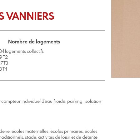
ES VANNIERS
Nombre de logements
34 logements collectifs
9 T2
17 T3
8 T4
compteur individuel d'eau froide, parking, isolation
derie, écoles maternelles, écoles primaires, écoles
tionnels, stade, activités de loisir et de détente,