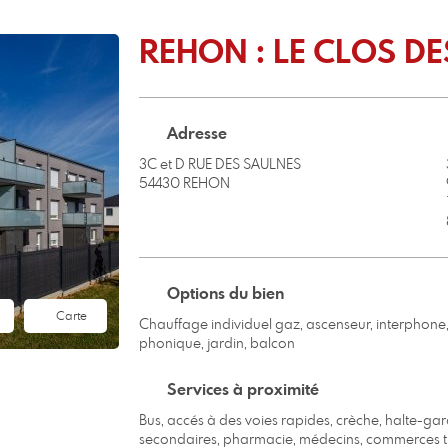
REHON : LE CLOS D
Adresse
3C et D RUE DES SAULNES
54430 REHON
Options du bien
Carte
Chauffage individuel gaz, ascenseur, interphone, 
phonique, jardin, balcon
Services à proximité
Bus, accés à des voies rapides, crèche, halte-gar
secondaires, pharmacie, médecins, commerces tradi