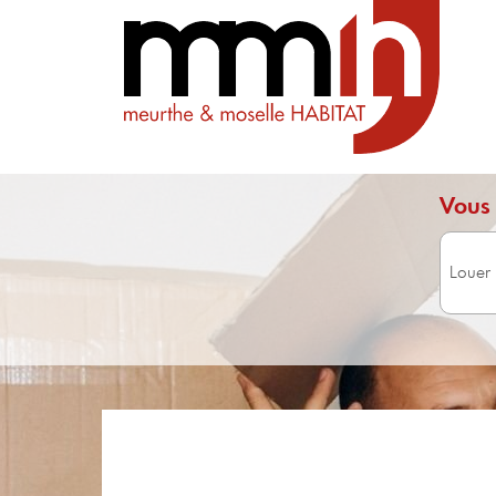
Vous 
Surface 
Avec 