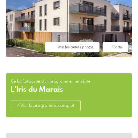
Voir les autres photos
Carte
Ce lot fait partie d'un programme immobilier :
L'Iris du Marais
> Voir le programme complet