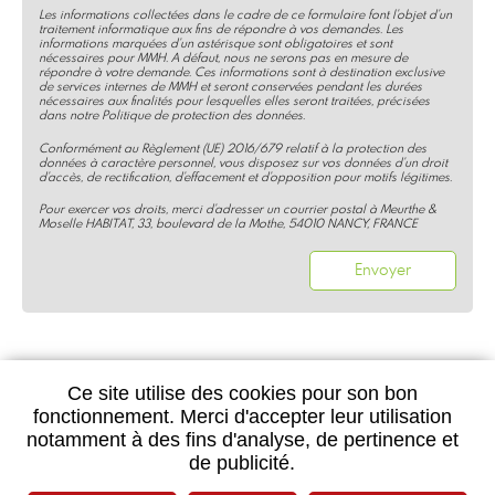
Les informations collectées dans le cadre de ce formulaire font l'objet d'un
traitement informatique aux fins de répondre à vos demandes. Les
informations marquées d'un astérisque sont obligatoires et sont
nécessaires pour MMH. A défaut, nous ne serons pas en mesure de
répondre à votre demande. Ces informations sont à destination exclusive
de services internes de MMH et seront conservées pendant les durées
nécessaires aux finalités pour lesquelles elles seront traitées, précisées
dans notre Politique de protection des données.
Conformément au Règlement (UE) 2016/679 relatif à la protection des
données à caractère personnel, vous disposez sur vos données d'un droit
d'accès, de rectification, d'effacement et d'opposition pour motifs légitimes.
Pour exercer vos droits, merci d'adresser un courrier postal à Meurthe &
Moselle HABITAT, 33, boulevard de la Mothe, 54010 NANCY, FRANCE
Ce site utilise des cookies pour son bon
fonctionnement. Merci d'accepter leur utilisation
notamment à des fins d'analyse, de pertinence et
POUR CONTACTER VOTRE AGENCE
de publicité.