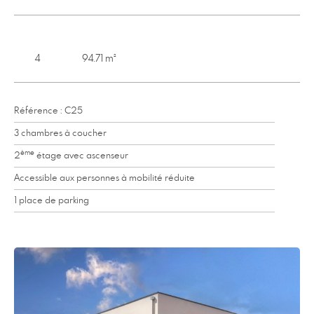
4
94.71 m²
Référence : C25
3 chambres à coucher
ème
2
étage avec ascenseur
Accessible aux personnes à mobilité réduite
1 place de parking