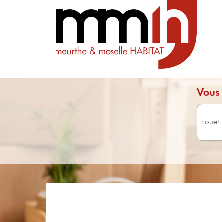
Vous 
Surface 
Avec 