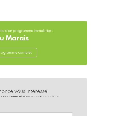
artie d'un programme immobilier :
 du Marais
 programme complet
nonce vous intéresse
coordonnées et nous vous recontactons.