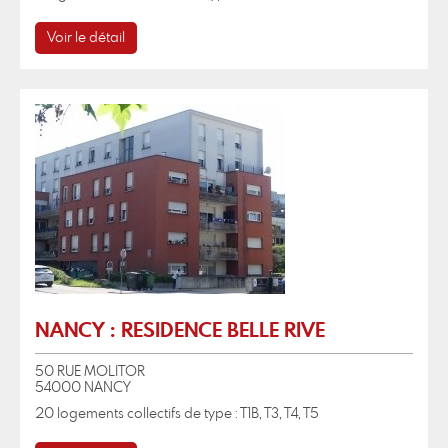
Voir le détail
NANCY : RESIDENCE BELLE RIVE
50 RUE MOLITOR
54000 NANCY
20 logements collectifs de type : T1B, T3, T4, T5