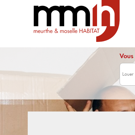
Vous 
Surface 
Avec 