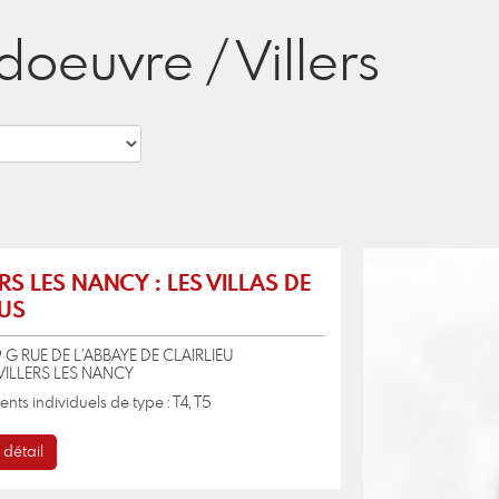
oeuvre / Villers
RS LES NANCY : LES VILLAS DE
US
19 G RUE DE L'ABBAYE DE CLAIRLIEU
VILLERS LES NANCY
nts individuels de type : T4, T5
 détail