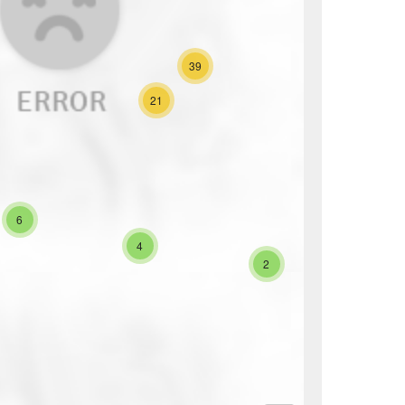
39
21
6
4
2