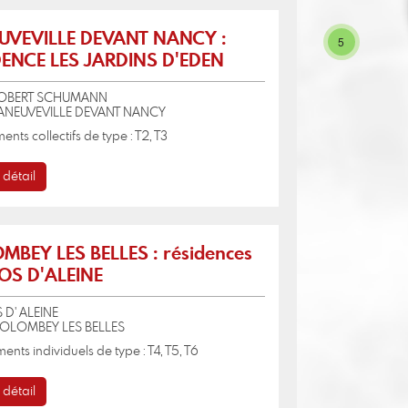
UVEVILLE DEVANT NANCY :
5
DENCE LES JARDINS D'EDEN
ROBERT SCHUMANN
LANEUVEVILLE DEVANT NANCY
ents collectifs de type : T2, T3
 détail
BEY LES BELLES : résidences
OS D'ALEINE
 D' ALEINE
COLOMBEY LES BELLES
ents individuels de type : T4, T5, T6
 détail