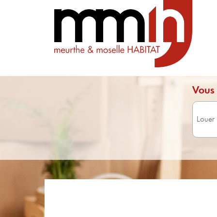
Vous 
Surface 
Avec 