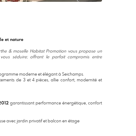
le et nature
eurthe & moselle Habitat Promotion vous propose un
us séduire; offrant le parfait compromis entre
rogramme moderne et élégant à Seichamps.
ements de 3 et 4 pièces, allie confort, modernité et
2012
garantissant performance énergétique, confort
e avec jardin privatif et balcon en étage