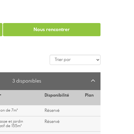
Nous rencontrer
3 disponibles
+
Disponibilité
Plan
con de 7m²
Réservé
asse et jardin
Réservé
atif de 155m²