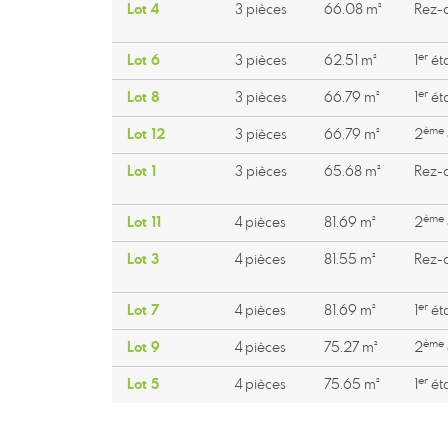
Lot 4
3 pièces
66.08 m²
Rez-d
er
Lot 6
3 pièces
62.51 m²
1
ét
er
Lot 8
3 pièces
66.79 m²
1
ét
ème
Lot 12
3 pièces
66.79 m²
2
Lot 1
3 pièces
65.68 m²
Rez-d
ème
Lot 11
4 pièces
81.69 m²
2
Lot 3
4 pièces
81.55 m²
Rez-d
er
Lot 7
4 pièces
81.69 m²
1
ét
ème
Lot 9
4 pièces
75.27 m²
2
er
Lot 5
4 pièces
75.65 m²
1
ét