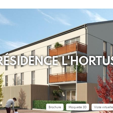
RÉSIDENCE L'HORTU
Brochure
Maquette 3D
Visite virtuel