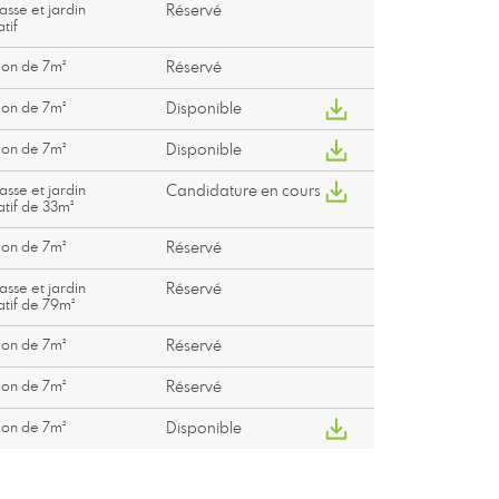
asse et jardin
Réservé
atif
con de 7m²
Réservé
con de 7m²
Disponible
con de 7m²
Disponible
asse et jardin
Candidature en cours
atif de 33m²
con de 7m²
Réservé
asse et jardin
Réservé
atif de 79m²
con de 7m²
Réservé
con de 7m²
Réservé
con de 7m²
Disponible