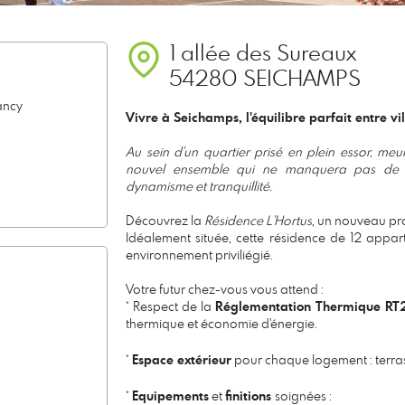
1 allée des Sureaux
54280 SEICHAMPS
ancy
Vivre à Seichamps, l'équilibre parfait entre vil
Au sein d'un quartier prisé en plein essor, m
nouvel ensemble qui ne manquera pas de vo
dynamisme et tranquillité.
Découvrez la
Résidence L'Hortus
, un nouveau p
Idéalement située, cette résidence de 12 appart
environnement priviliégié.
Votre futur chez-vous vous attend :
* Respect de la
Réglementation Thermique RT
thermique et économie d'énergie.
*
Espace extérieur
pour chaque logement : terrass
*
Equipements
et
finitions
soignées :